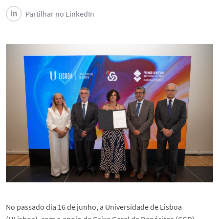
Partilhar no LinkedIn
No passado dia 16 de junho, a Universidade de Lisboa
(ULisboa), com o apoio da Caixa Geral de Depósitos (CGD),