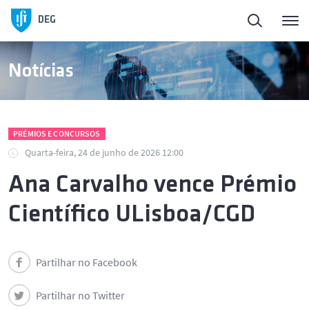
DEG
Notícias
PRÉMIOS E CONCURSOS
Quarta-feira, 24 de junho de 2026 12:00
Ana Carvalho vence Prémio
Científico ULisboa/CGD
Partilhar no Facebook
Partilhar no Twitter