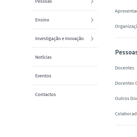
Pessoas
Apresenta
Ensino
Organizaç
Investigação e Inovação
Pessoa
Notícias
Docentes
Eventos
Docentes 
Contactos
Outros Do
Colaborad