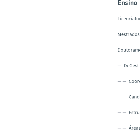
Ensino
Licenciatu
Mestrados
Doutoram
DeGest
Coor
Cand
Estru
Áreas