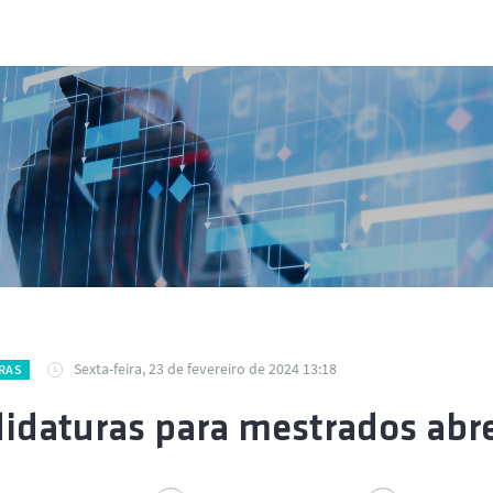
Sexta-feira, 23 de fevereiro de 2024 13:18
RAS
idaturas para mestrados abr