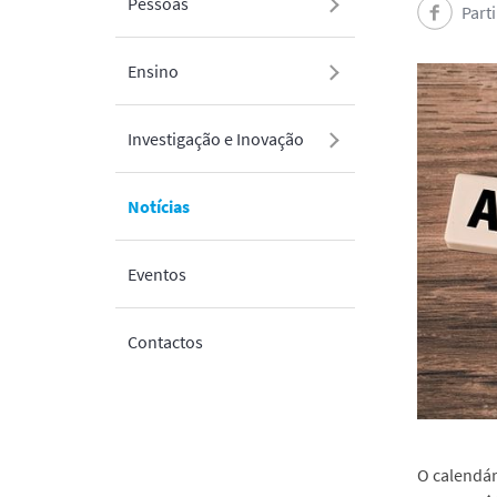
Pessoas
Part
Ensino
Investigação e Inovação
Notícias
Eventos
Contactos
O calendár