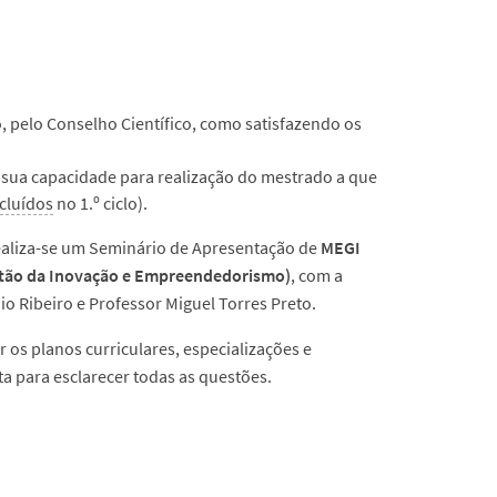
, pelo Conselho Científico, como satisfazendo os
 a sua capacidade para realização do mestrado a que
cluídos
no 1.º ciclo).
 realiza-se um Seminário de Apresentação de
MEGI
tão da Inovação e Empreendedorismo)
, com a
o Ribeiro e Professor Miguel Torres Preto.
r os planos curriculares, especializações e
ta para esclarecer todas as questões.