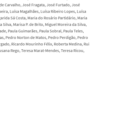
e Carvalho, José Fragata, José Furtado, José
eira, Luísa Magalhães, Luísa Ribeiro Lopes, Luísa
rida Sá Costa, Maria do Rosário Partidário, Maria
ilva, Marisa P. de Brito, Miguel Moreira da Silva,
ade, Paula Guimarães, Paula Sobral, Paula Teles,
ias, Pedro Norton de Matos, Pedro Perdigão, Pedro
rgado, Ricardo Mourinho Félix, Roberta Medina, Rui
 Susana Rego, Teresa Marat-Mendes, Teresa Ricou,