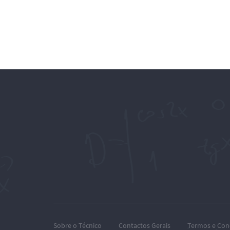
Sobre o Técnico
Contactos Gerais
Termos e Con