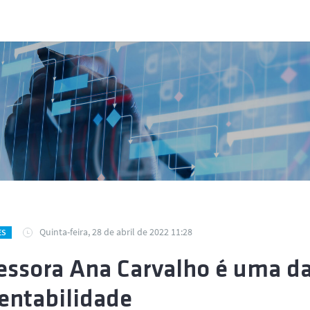
Quinta-feira, 28 de abril de 2022 11:28
ES
essora Ana Carvalho é uma da
entabilidade