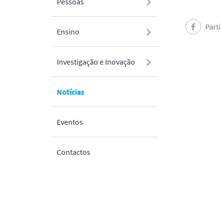
Pessoas
Part
Ensino
Investigação e Inovação
Notícias
Eventos
Contactos