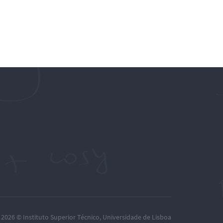
– 2026 ©
Instituto Superior Técnico
,
Universidade de Lisboa