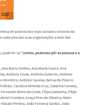
ntena de autores dos mais variados sectores da
m cada uma das suas organizações a bem das
s, pode ler-se
"Juntos, podemos pôr as pessoas e o
s, Ana Maria Simões, Ana Marta Castro, Ana
lva, António Covas, António Guterres, António
to Monteiro, António Saraiva, Bernardo Pizarro
iolhais, Carolina Almeida Cruz, Catarina Canelas,
, Fernando Reino da Costa, Filipa Saldanha, Filipe
abriel Coimbra, Graça Pires de Oliveira, Helen
o Falcato Pereira, João Fonseca Santos, João