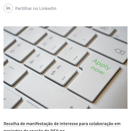
Partilhar no LinkedIn
Recolha de manifestação de interesse para colaboração em
projectos de coesão do DEG no