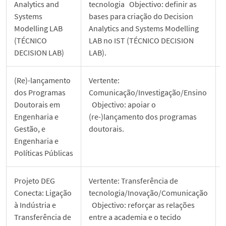
Analytics and
tecnologia Objectivo: definir as
Systems
bases para criação do Decision
Modelling LAB
Analytics and Systems Modelling
(TÉCNICO
LAB no IST (TÉCNICO DECISION
DECISION LAB)
LAB).
(Re)-lançamento
Vertente:
dos Programas
Comunicação/Investigação/Ensino
Doutorais em
Objectivo: apoiar o
Engenharia e
(re-)lançamento dos programas
Gestão, e
doutorais.
Engenharia e
Políticas Públicas
Projeto DEG
Vertente: Transferência de
Conecta: Ligação
tecnologia/Inovação/Comunicação
à Indústria e
Objectivo: reforçar as relações
Transferência de
entre a academia e o tecido