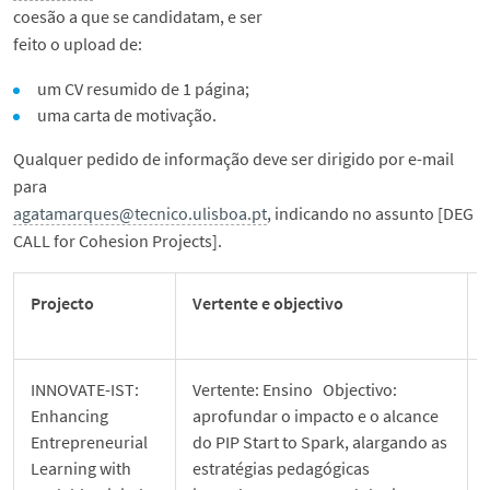
coesão a que se candidatam, e ser
feito o upload de:
um CV resumido de 1 página;
uma carta de motivação.
Qualquer pedido de informação deve ser dirigido por e-mail
para
agatamarques@tecnico.ulisboa.pt
, indicando no assunto [DEG
CALL for Cohesion Projects].
Projecto
Vertente e objectivo
INNOVATE-IST:
Vertente: Ensino Objectivo:
Enhancing
aprofundar o impacto e o alcance
Entrepreneurial
do PIP Start to Spark, alargando as
Learning with
estratégias pedagógicas