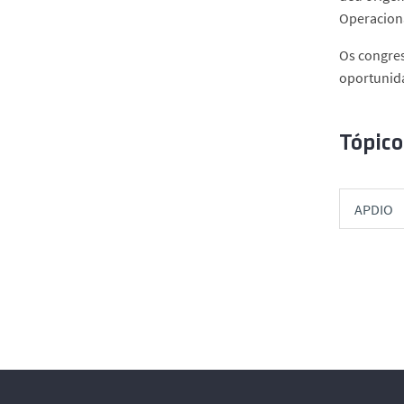
Operaciona
Os congres
oportunida
Tópico
APDIO