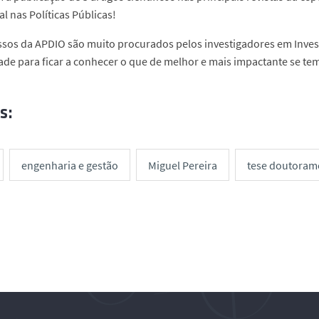
l nas Políticas Públicas!
sos da APDIO são muito procurados pelos investigadores em Inves
de para ficar a conhecer o que de melhor e mais impactante se tem 
s:
engenharia e gestão
Miguel Pereira
tese doutoram