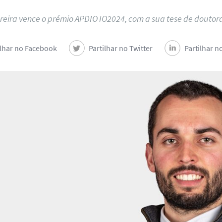
reira vence o prémio APDIO IO2024, com a sua tese de douto
ilhar no Facebook
Partilhar no Twitter
Partilhar n