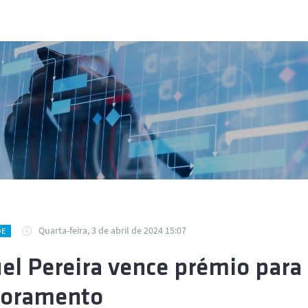
Quarta-feira, 3 de abril de 2024 15:07
DE
el Pereira vence prémio para
toramento