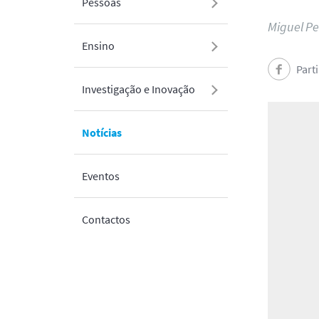
Pessoas
Miguel Pe
Ensino
Part
Investigação e Inovação
Notícias
Eventos
Contactos