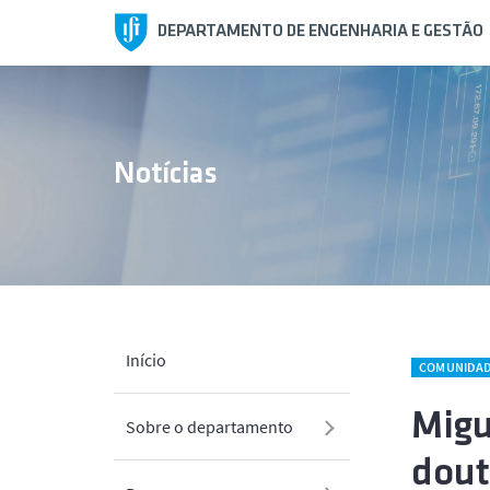
DEPARTAMENTO DE ENGENHARIA E GESTÃO
Notícias
Início
COMUNIDA
Migu
Sobre o departamento
dou