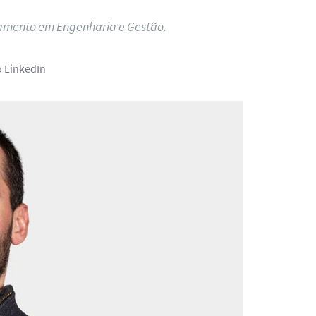
ramento em Engenharia e Gestão.
o LinkedIn