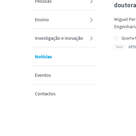
Pessoas
doutor
Miguel Per
Ensino
Engenharia
Investigação e Inovação
Quarta-f
APD
Notícias
Eventos
Contactos