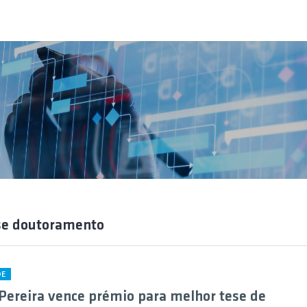
se doutoramento
DE
Pereira vence prémio para melhor tese de