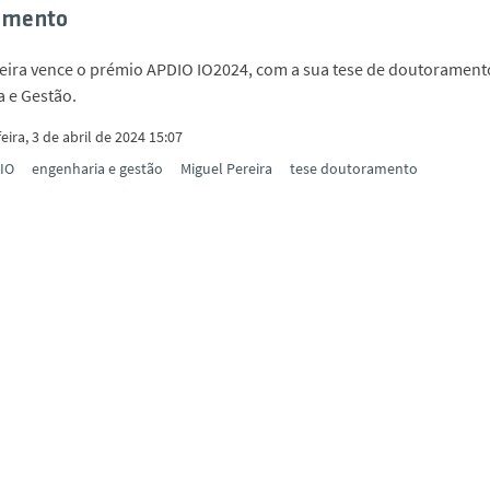
amento
eira vence o prémio APDIO IO2024, com a sua tese de doutoramen
 e Gestão.
eira, 3 de abril de 2024 15:07
IO
engenharia e gestão
Miguel Pereira
tese doutoramento