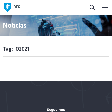
DEG
Notícias
Tag: IO2021
Segue-nos