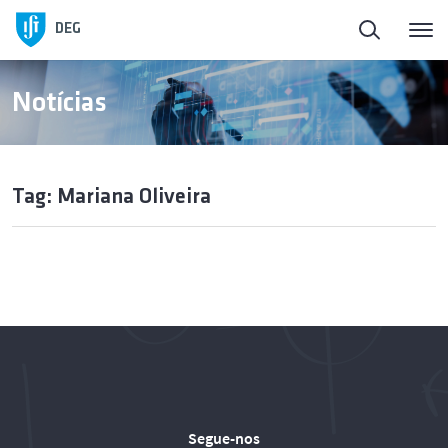
DEG
Notícias
Tag: Mariana Oliveira
Segue-nos