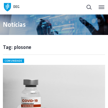
DEG
Notícias
Tag: plosone
COMUNIDADE