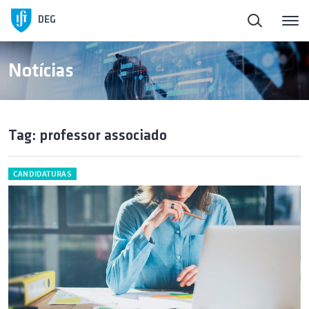
DEG
Notícias
Tag: professor associado
CANDIDATURAS