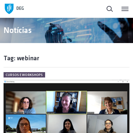
DEG
Notícias
Tag: webinar
CURSOS E WORKSHOPS