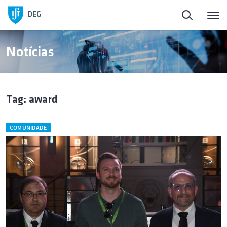
DEG
Notícias
Tag: award
COMUNIDADE