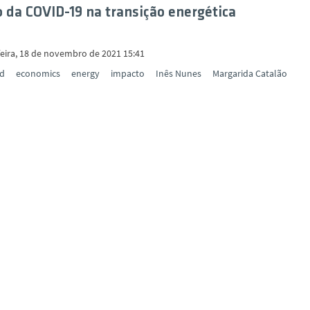
 da COVID-19 na transição energética
feira, 18 de novembro de 2021 15:41
id
economics
energy
impacto
Inês Nunes
Margarida Catalão