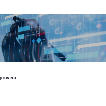
proveor