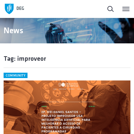
DEG
News
Tag: improveor
COMMUNITY