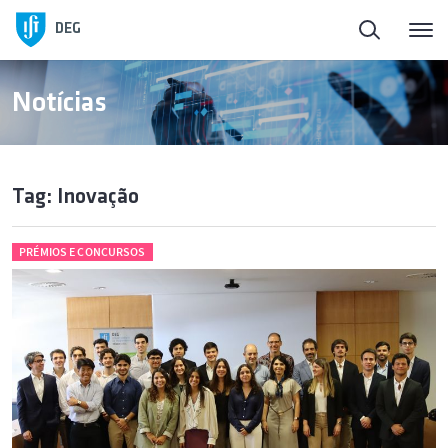
DEG
Notícias
Tag: Inovação
PRÉMIOS E CONCURSOS