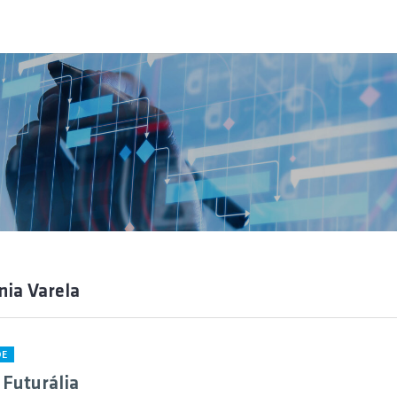
nia Varela
DE
 Futurália