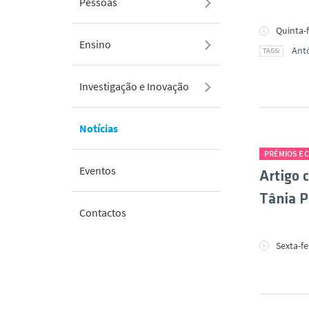
Pessoas
Quinta-f
Ensino
Antó
Investigação e Inovação
Notícias
PRÉMIOS E
Eventos
Artigo 
Tânia P
Contactos
Sexta-fe