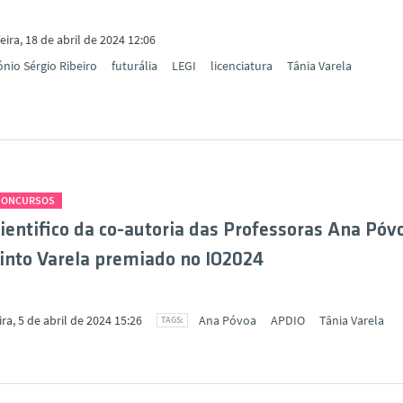
eira, 18 de abril de 2024 12:06
nio Sérgio Ribeiro
futurália
LEGI
licenciatura
Tânia Varela
 CONCURSOS
cientifico da co-autoria das Professoras Ana Póv
into Varela premiado no IO2024
ira, 5 de abril de 2024 15:26
Ana Póvoa
APDIO
Tânia Varela