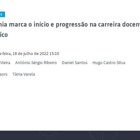
DE
ia marca o início e progressão na carreira docen
ico
feira, 18 de julho de 2022 15:10
Vieira
António Sérgio Ribeiro
Daniel Santos
Hugo Castro Silva
sors
Tânia Varela