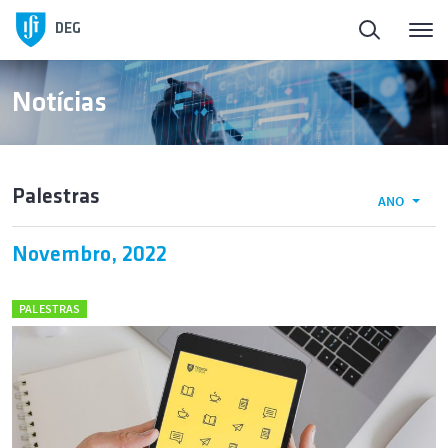
DEG
Notícias
Palestras
ANO
Novembro, 2022
PALESTRAS