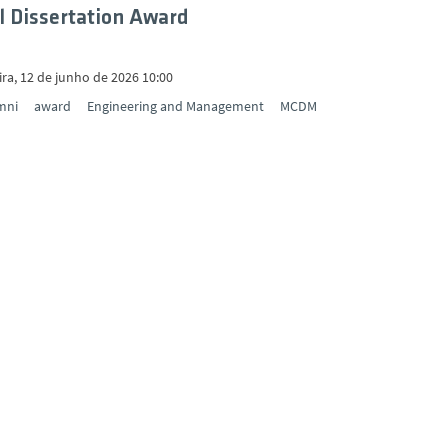
l Dissertation Award
ira, 12 de junho de 2026 10:00
mni
award
Engineering and Management
MCDM