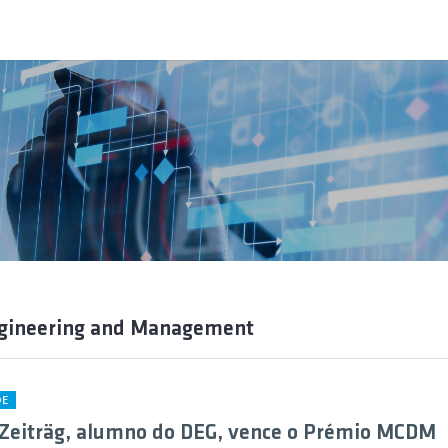
ngineering and Management
DE
Zeiträg, alumno do DEG, vence o Prémio MCDM