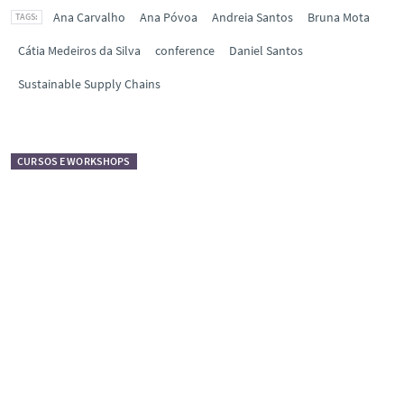
Ana Carvalho
Ana Póvoa
Andreia Santos
Bruna Mota
Cátia Medeiros da Silva
conference
Daniel Santos
Sustainable Supply Chains
CURSOS E WORKSHOPS