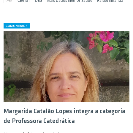
CEGIST
DEG
Mais Dados Melhor Saúde
Rafael Miranda
COMUNIDADE
Margarida Catalão Lopes integra a categoria
de Professora Catedrática