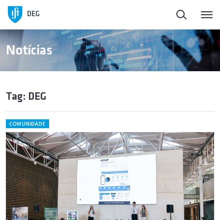
DEG
Notícias
Tag: DEG
COMUNIDADE