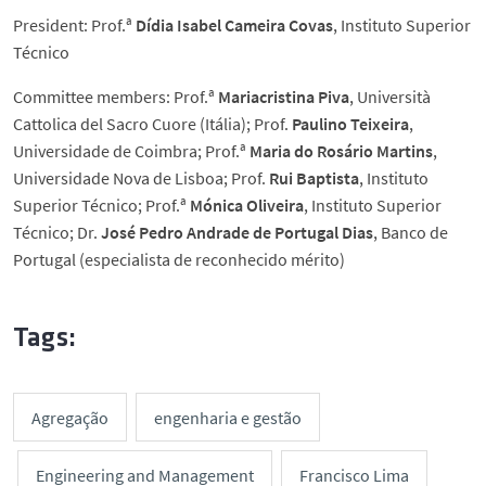
President: Prof.ª
Dídia Isabel Cameira Covas
, Instituto Superior
Técnico
Committee members: Prof.ª
Mariacristina Piva
, Università
Cattolica del Sacro Cuore (Itália); Prof.
Paulino Teixeira
,
Universidade de Coimbra; Prof.ª
Maria do Rosário Martins
,
Universidade Nova de Lisboa; Prof.
Rui Baptista
, Instituto
Superior Técnico; Prof.ª
Mónica Oliveira
, Instituto Superior
Técnico; Dr.
José Pedro Andrade de Portugal Dias
, Banco de
Portugal (especialista de reconhecido mérito)
Tags:
Agregação
engenharia e gestão
Engineering and Management
Francisco Lima