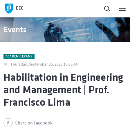
DEG
Events
ACADEMIC EXAMS
Thursday, September 25, 2025 10:00 AM
Habilitation in Engineering
and Management | Prof.
Francisco Lima
Share on Facebook