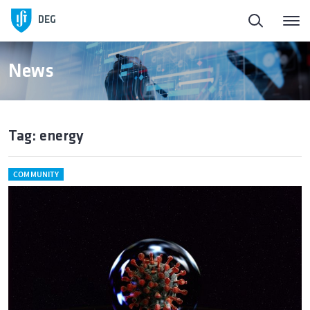
DEG
News
Tag: energy
COMMUNITY