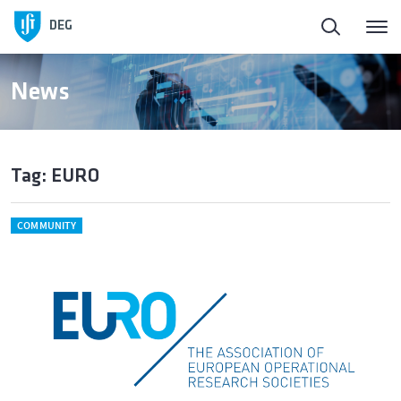
DEG
News
Tag: EURO
COMMUNITY