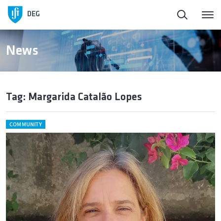
DEG
News
Tag: Margarida Catalão Lopes
COMMUNITY