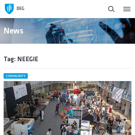
DEG
News
Tag: NEEGIE
COMMUNITY