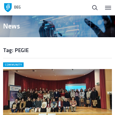
DEG
News
Tag: PEGIE
COMMUNITY